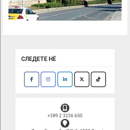
СЛЕДЕТЕ НĖ
+389 2 3236 650