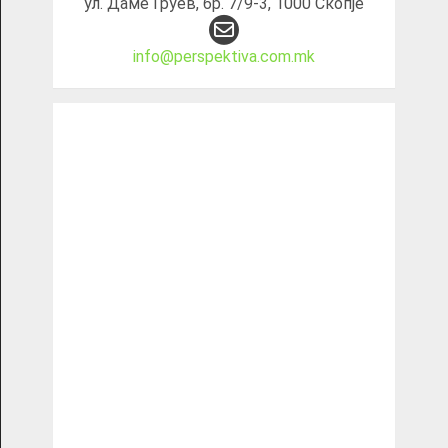
ул. Даме Груев, бр. 7/9-3, 1000 Скопје
info@perspektiva.com.mk