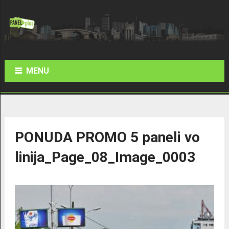
MENU
PONUDA PROMO 5 paneli vo
linija_Page_08_Image_0003