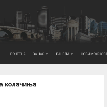
ПОЧЕТНА
ЗА НАС
ПАНЕЛИ
НОВИ МОЖНОС
на колачиња