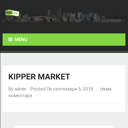
MENU
KIPPER MARKET
By
admin
Posted On септември 5, 2018
Нема
коментари