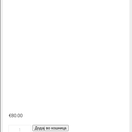
€
80.00
Панел
Додај во кошница