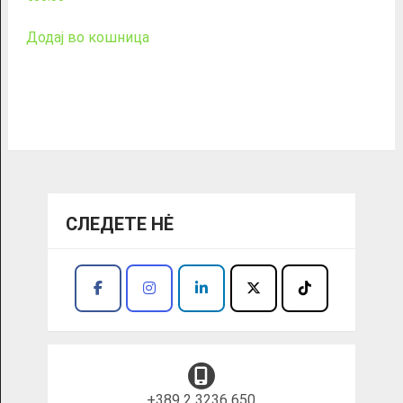
Додај во кошница
СЛЕДЕТЕ НĖ
+389 2 3236 650