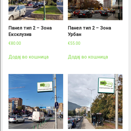
Панел тип 2 – Зона
Панел тип 2 – Зона
Ексклузив
Урбан
€
80.00
€
55.00
Додај во кошница
Додај во кошница